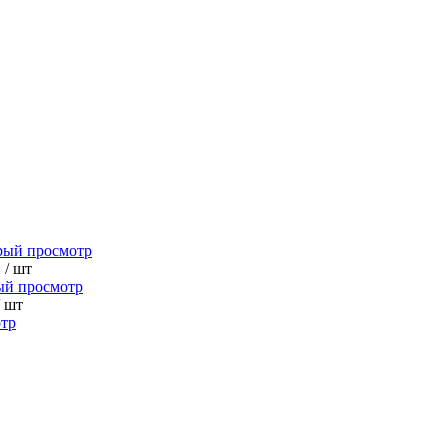
рый просмотр
.
/ шт
ый просмотр
/ шт
тр