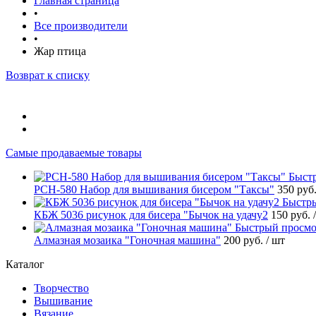
Главная страница
•
Все производители
•
Жар птица
Возврат к списку
Самые продаваемые товары
Быст
РСН-580 Набор для вышивания бисером "Таксы"
350 руб
Быстр
КБЖ 5036 рисунок для бисера "Бычок на удачу2
150 руб.
Быстрый просмо
Алмазная мозаика "Гоночная машина"
200 руб.
/ шт
Каталог
Творчество
Вышивание
Вязание