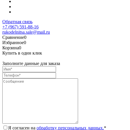
Обратная связь
+7 (967) 591-88-16
rukodelnitsa.sale@mail.ru
Сравнение
0
Избранное
0
Корзина
0
Купить в один клик
Заполните данные для заказа
Я согласен на
обработку персональных данных.
*